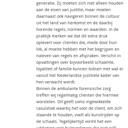
generatie. Zij moeten zich niet alleen houden
aan de eisen van justitie, maar moeten
daarnaast ook navigeren binnen de cultuur
uit het land van herkomst en de daarbij
horende regels, normen en waarden. In de
praktijk merken we dat dit extra druk
oplevert voor cliënten die, mede door hun
lvb, al moeite hebben met het begrijpen en
naleven van regels en afspraken. Verschil in
opvattingen over bijvoorbeeld schaamte,
loyaliteit of familie kunnen botsen met wat er
vanuit het Nederlandse justitiële kader van
hen verwacht wordt.
Binnen de ambulante forensische zorg
treffen wij regelmatig cliënten die hiermee
worstelen. Dit geeft soms ingewikkelde
casuïstiek waarbij het voor de cliënt, om zich
staande te houden, voelt als kunstrijden op
de schaats. Tegelijkertijd vormt het een
uitdaging voor hulpverleners die niet zelf