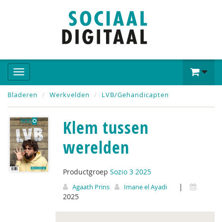
Bladeren
Werkvelden
LVB/Gehandicapten
Klem tussen
werelden
Productgroep
Sozio 3 2025
|
Agaath Prins
Imane el Ayadi
2025