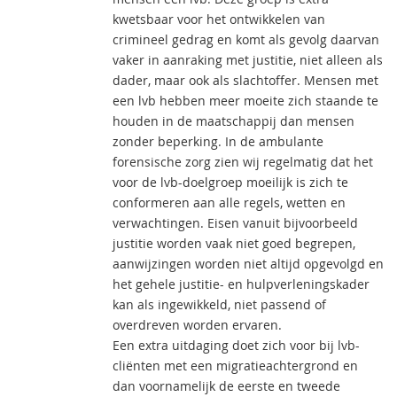
kwetsbaar voor het ontwikkelen van
crimineel gedrag en komt als gevolg daarvan
vaker in aanraking met justitie, niet alleen als
dader, maar ook als slachtoffer. Mensen met
een lvb hebben meer moeite zich staande te
houden in de maatschappij dan mensen
zonder beperking. In de ambulante
forensische zorg zien wij regelmatig dat het
voor de lvb-doelgroep moeilijk is zich te
conformeren aan alle regels, wetten en
verwachtingen. Eisen vanuit bijvoorbeeld
justitie worden vaak niet goed begrepen,
aanwijzingen worden niet altijd opgevolgd en
het gehele justitie- en hulpverleningskader
kan als ingewikkeld, niet passend of
overdreven worden ervaren.
Een extra uitdaging doet zich voor bij lvb-
cliënten met een migratieachtergrond en
dan voornamelijk de eerste en tweede