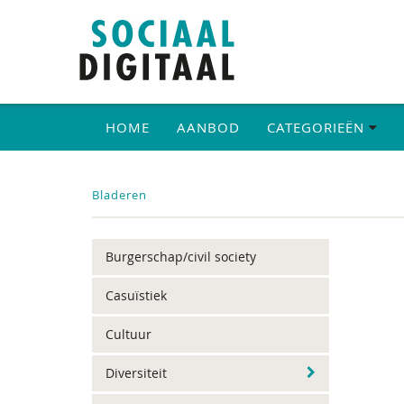
HOME
AANBOD
CATEGORIEËN
Bladeren
Burgerschap/civil society
Casuïstiek
Cultuur
Diversiteit