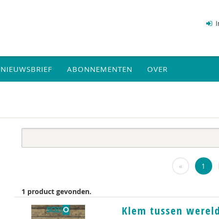
I
NIEUWSBRIEF
ABONNEMENTEN
OVER
«
1
1 product gevonden.
Klem tussen werel