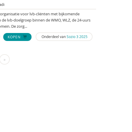
adi
organisatie voor lvb-cliënten met bijkomende
an de lvb-doelgroep binnen de WMO, WLZ, de 24-uurs
mein. De zorg...
Onderdeel van
Sozio 3 2025
KOPEN
»