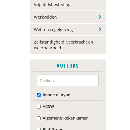
Vrijetijdsbesteding
Werkvelden
Wet- en regelgeving
Zelfstandigheid, veerkracht en
weerbaarheid
AUTEURS
Imane el Ayadi
ACSW
Algemene Rekenkamer
Blijf Groep