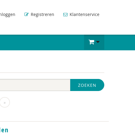
nloggen
Registreren
Klantenservice
ZOEKEN
»
den