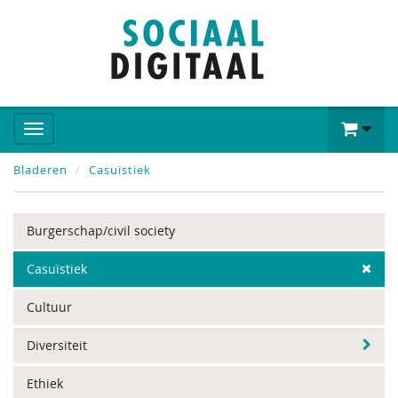
Bladeren
Casuïstiek
Burgerschap/civil society
Casuïstiek
Cultuur
Diversiteit
Ethiek