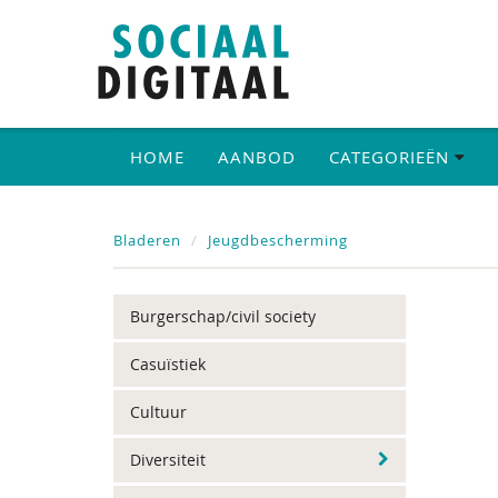
HOME
AANBOD
CATEGORIEËN
Bladeren
Jeugdbescherming
Burgerschap/civil society
Casuïstiek
Cultuur
Diversiteit