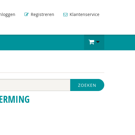
nloggen
Registreren
Klantenservice
ZOEKEN
HERMING