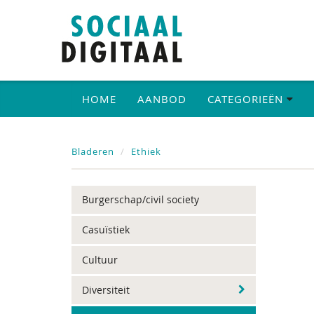
HOME
AANBOD
CATEGORIEËN
Bladeren
Ethiek
Burgerschap/civil society
Casuïstiek
Cultuur
Diversiteit