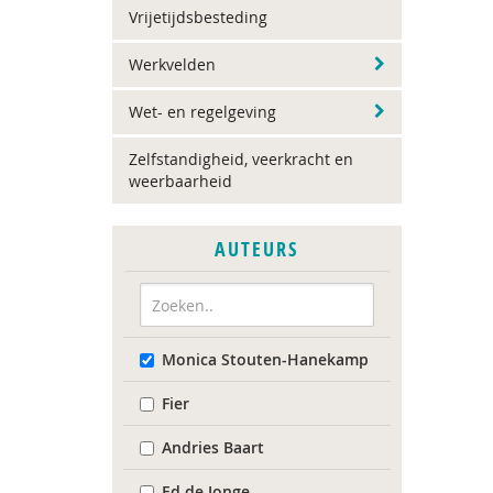
Vrijetijdsbesteding
Werkvelden
Wet- en regelgeving
Zelfstandigheid, veerkracht en
weerbaarheid
AUTEURS
Monica Stouten-Hanekamp
Fier
Andries Baart
Ed de Jonge