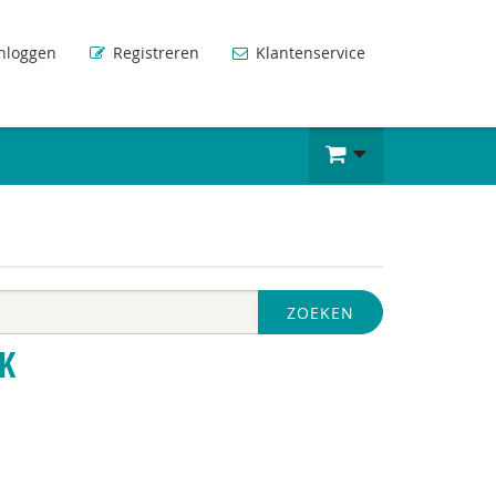
nloggen
Registreren
Klantenservice
ZOEKEN
K