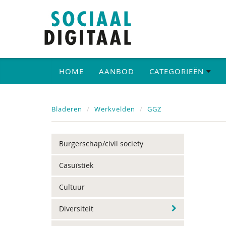
HOME
AANBOD
CATEGORIEËN
Bladeren
Werkvelden
GGZ
Burgerschap/civil society
Casuïstiek
Cultuur
Diversiteit