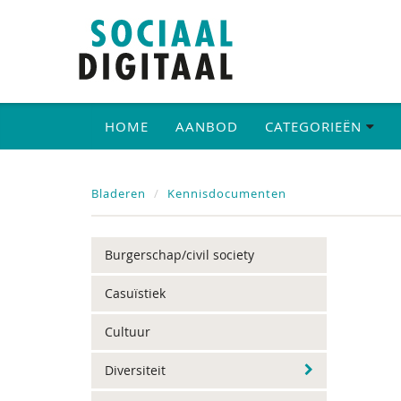
HOME
AANBOD
CATEGORIEËN
Bladeren
Kennisdocumenten
Burgerschap/civil society
Casuïstiek
Cultuur
Diversiteit