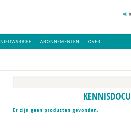
I
NIEUWSBRIEF
ABONNEMENTEN
OVER
KENNISDOC
Er zijn geen producten gevonden.