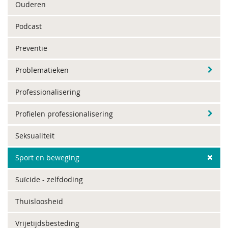
Ouderen
Podcast
Preventie
Problematieken
Professionalisering
Profielen professionalisering
Seksualiteit
Sport en beweging
Suïcide - zelfdoding
Thuisloosheid
Vrijetijdsbesteding