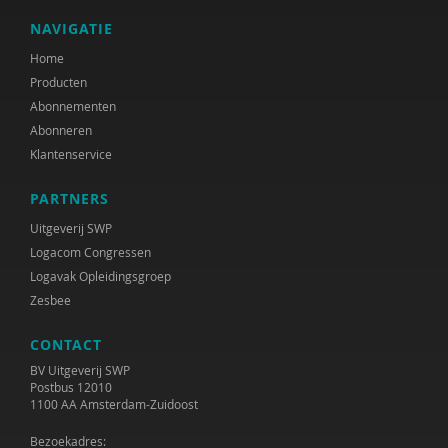
NAVIGATIE
Home
Producten
Abonnementen
Abonneren
Klantenservice
PARTNERS
Uitgeverij SWP
Logacom Congressen
Logavak Opleidingsgroep
Zesbee
CONTACT
BV Uitgeverij SWP
Postbus 12010
1100 AA Amsterdam-Zuidoost
Bezoekadres: