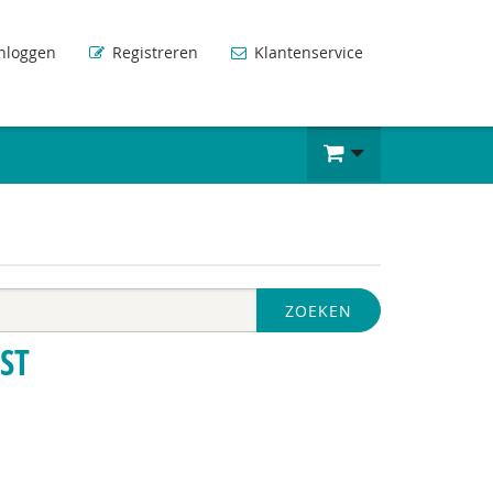
nloggen
Registreren
Klantenservice
ZOEKEN
ST