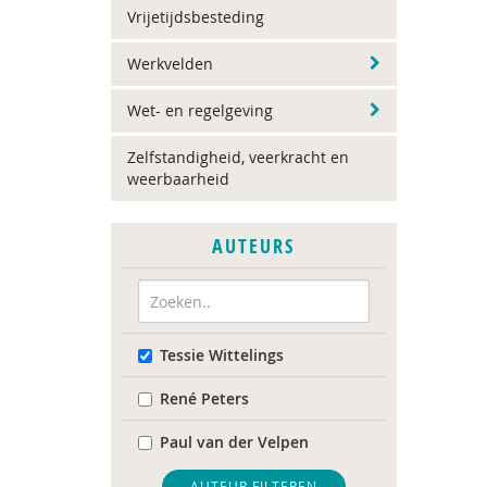
Vrijetijdsbesteding
Werkvelden
Wet- en regelgeving
Zelfstandigheid, veerkracht en
weerbaarheid
AUTEURS
Tessie Wittelings
René Peters
Paul van der Velpen
AUTEUR FILTEREN