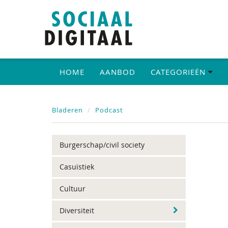
HOME
AANBOD
CATEGORIEËN
Bladeren
Podcast
Burgerschap/civil society
Casuïstiek
Cultuur
Diversiteit