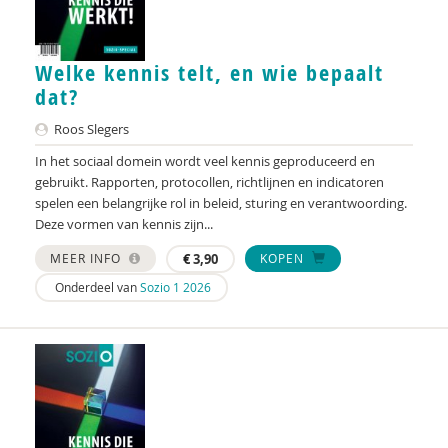
Ferdi Bekken
Ferdi Bekken en Gerda de Groot
Welke kennis telt, en wie bepaalt
dat?
Frank van den Berg
Roos Slegers
Victor van den Bersselaar
In het sociaal domein wordt veel kennis geproduceerd en
gebruikt. Rapporten, protocollen, richtlijnen en indicatoren
Niels Bloembergen
spelen een belangrijke rol in beleid, sturing en verantwoording.
Deze vormen van kennis zijn...
Anne Boer
MEER INFO
€
3,90
KOPEN
Cindy Boerema
Onderdeel van
Sozio 1 2026
Josephine Boertjens
Marjan Boertjes
Marjanne Boesenkool
Erica Bohnen