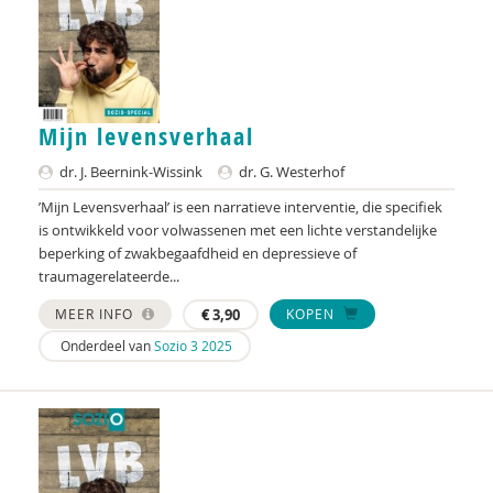
Jerôme van Dongen
Andrea Donker
Peter Paul Doodkorte
Mijn levensverhaal
Hanske Douwenga
dr. J. Beernink-Wissink
dr. G. Westerhof
Hanna Driever
’Mijn Levensverhaal’ is een narratieve interventie, die specifiek
Jos Dröes
is ontwikkeld voor volwassenen met een lichte verstandelijke
beperking of zwakbegaafdheid en depressieve of
Jelle Drost
traumagerelateerde...
Madelon Eelderink
MEER INFO
€
3,90
KOPEN
Onderdeel van
Sozio 3 2025
Anneloes Elbertsen
Floor van den Elzen
Radboud Engbersen
Hans van Ewijk