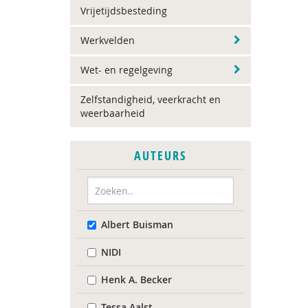
Vrijetijdsbesteding
Werkvelden
Wet- en regelgeving
Zelfstandigheid, veerkracht en
weerbaarheid
AUTEURS
Albert Buisman
NIDI
Henk A. Becker
Tessa Aalst