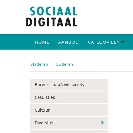
HOME
AANBOD
CATEGORIEËN
Bladeren
Ouderen
Burgerschap/civil society
Casuïstiek
Cultuur
Diversiteit