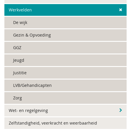
Werkvelden
De wijk
Gezin & Opvoeding
GGZ
Jeugd
Justitie
LVB/Gehandicapten
Zorg
Wet- en regelgeving
Zelfstandigheid, veerkracht en weerbaarheid