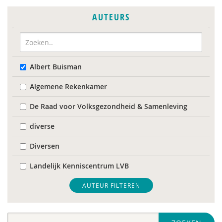
AUTEURS
Albert Buisman
Algemene Rekenkamer
De Raad voor Volksgezondheid & Samenleving
diverse
Diversen
Landelijk Kenniscentrum LVB
Mariëlle Bruning
AUTEUR FILTEREN
Mentale gezondheidsnetwerken