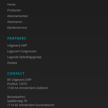
Home
Producten
Abonnementen
Abonneren
Klantenservice
PARTNERS
Uitgeverij SWP
Logacom Congressen
Logavak Opleidingsgroep
Zesbee
CONTACT
BV Uitgeverij SWP
Postbus 12010
1100 AA Amsterdam-Zuidoost
Bezoekadres:
Spaklerweg 79
1114 AE Amsterdam-Duivendrecht