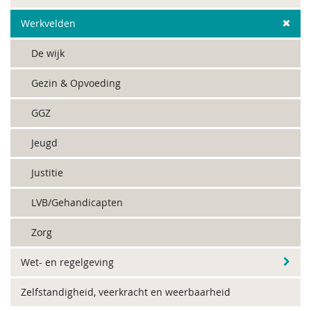
Werkvelden
De wijk
Gezin & Opvoeding
GGZ
Jeugd
Justitie
LVB/Gehandicapten
Zorg
Wet- en regelgeving
Zelfstandigheid, veerkracht en weerbaarheid