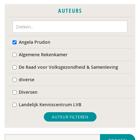
AUTEURS
Angela Prudon
Algemene Rekenkamer
De Raad voor Volksgezondheid & Samenleving
diverse
Diversen
Landelijk Kenniscentrum LVB
Mariëlle Bruning
AUTEUR FILTEREN
Mentale gezondheidsnetwerken