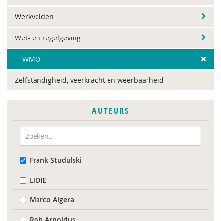
Werkvelden
Wet- en regelgeving
WMO
Zelfstandigheid, veerkracht en weerbaarheid
AUTEURS
Frank Studulski
LIDIE
Marco Algera
Rob Arnoldus