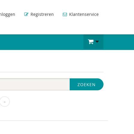
nloggen
Registreren
Klantenservice
ZOEKEN
»