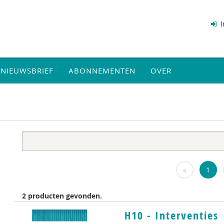
I
NIEUWSBRIEF
ABONNEMENTEN
OVER
«
1
2 producten gevonden.
H10 - Interventies