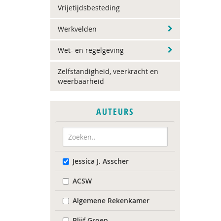
Vrijetijdsbesteding
Werkvelden
Wet- en regelgeving
Zelfstandigheid, veerkracht en
weerbaarheid
AUTEURS
Jessica J. Asscher
ACSW
Algemene Rekenkamer
Blijf Groep