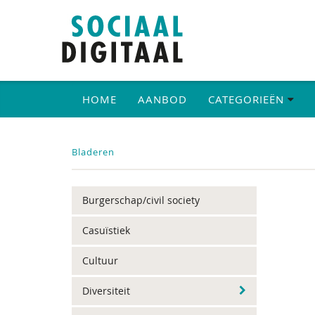
HOME
AANBOD
CATEGORIEËN
Bladeren
Burgerschap/civil society
Casuïstiek
Cultuur
Diversiteit