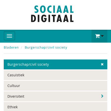
Bladeren
Burgerschap/civil society
Burgerschap/civil society
Casuïstiek
Cultuur
Diversiteit
Ethiek