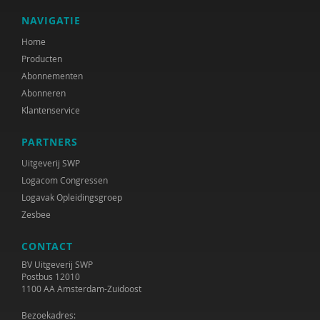
NAVIGATIE
Home
Producten
Abonnementen
Abonneren
Klantenservice
PARTNERS
Uitgeverij SWP
Logacom Congressen
Logavak Opleidingsgroep
Zesbee
CONTACT
BV Uitgeverij SWP
Postbus 12010
1100 AA Amsterdam-Zuidoost
Bezoekadres: