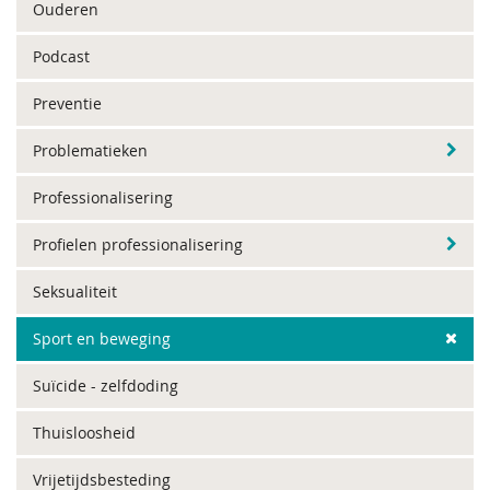
Ouderen
Podcast
Preventie
Problematieken
Professionalisering
Profielen professionalisering
Seksualiteit
Sport en beweging
Suïcide - zelfdoding
Thuisloosheid
Vrijetijdsbesteding