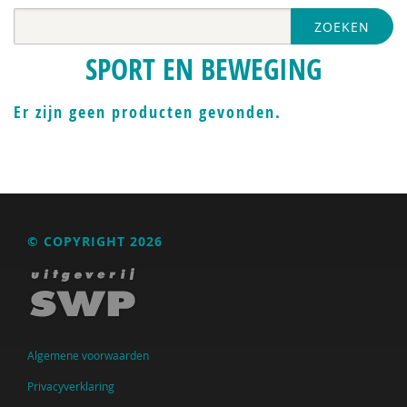
ZOEKEN
SPORT EN BEWEGING
Er zijn geen producten gevonden.
© COPYRIGHT 2026
Algemene voorwaarden
Privacyverklaring