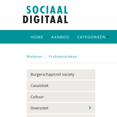
HOME
AANBOD
CATEGORIEËN
Bladeren
Problematieken
Burgerschap/civil society
Casuïstiek
Cultuur
Diversiteit