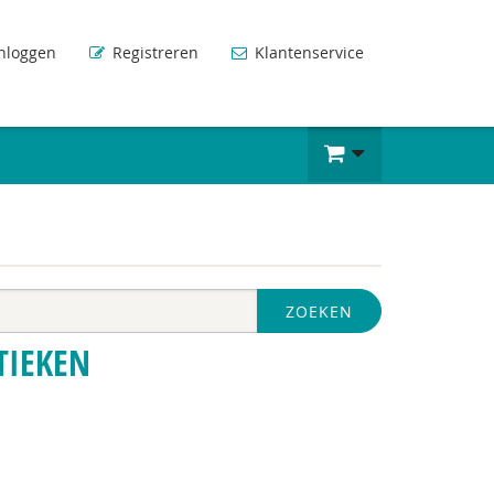
nloggen
Registreren
Klantenservice
ZOEKEN
TIEKEN