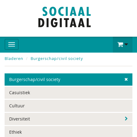
Bladeren
Burgerschap/civil society
Burgerschap/civil society
Casuïstiek
Cultuur
Diversiteit
Ethiek