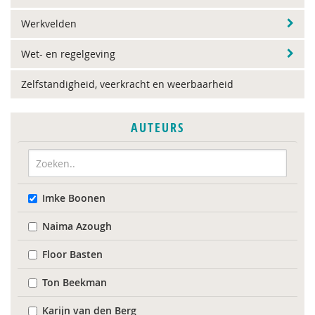
Werkvelden
Wet- en regelgeving
Zelfstandigheid, veerkracht en weerbaarheid
AUTEURS
Imke Boonen
Naima Azough
Floor Basten
Ton Beekman
Karijn van den Berg