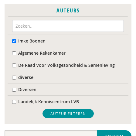
AUTEURS
Imke Boonen
Algemene Rekenkamer
De Raad voor Volksgezondheid & Samenleving
diverse
Diversen
Landelijk Kenniscentrum LVB
Mariëlle Bruning
AUTEUR FILTEREN
Mentale gezondheidsnetwerken