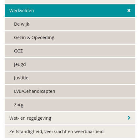
Werkvelden
De wijk
Gezin & Opvoeding
GGZ
Jeugd
Justitie
LVB/Gehandicapten
Zorg
Wet- en regelgeving
Zelfstandigheid, veerkracht en weerbaarheid