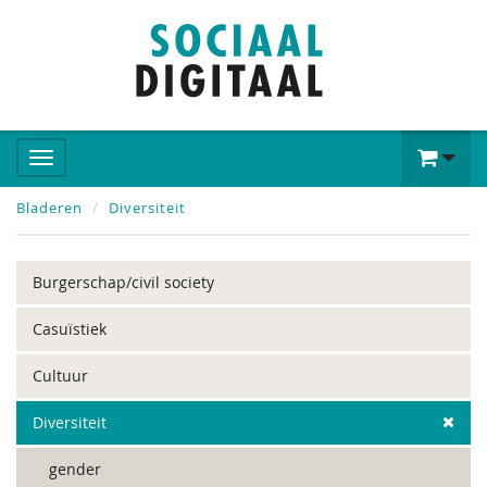
Bladeren
Diversiteit
Burgerschap/civil society
Casuïstiek
Cultuur
Diversiteit
gender