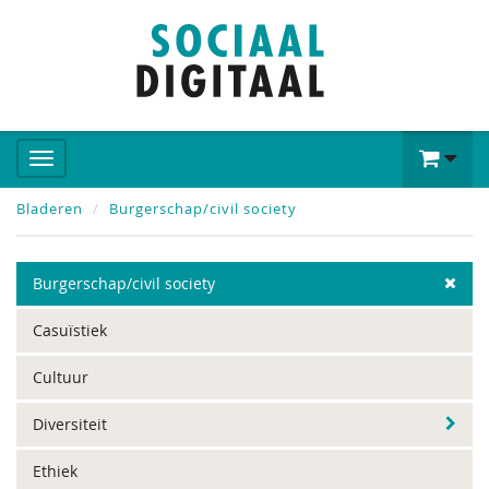
Bladeren
Burgerschap/civil society
Burgerschap/civil society
Casuïstiek
Cultuur
Diversiteit
Ethiek