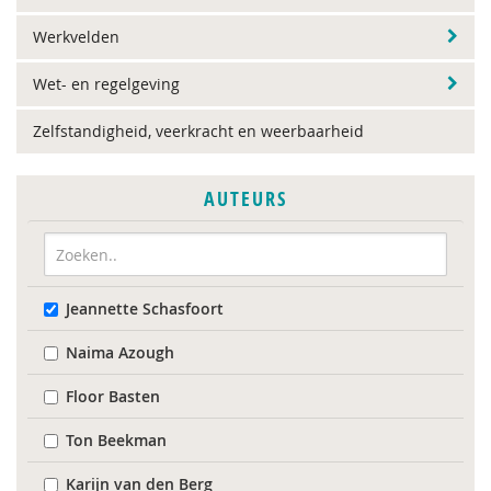
Werkvelden
Wet- en regelgeving
Zelfstandigheid, veerkracht en weerbaarheid
AUTEURS
Jeannette Schasfoort
Naima Azough
Floor Basten
Ton Beekman
Karijn van den Berg