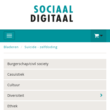
Bladeren
Suïcide - zelfdoding
Burgerschap/civil society
Casuïstiek
Cultuur
Diversiteit
Ethiek