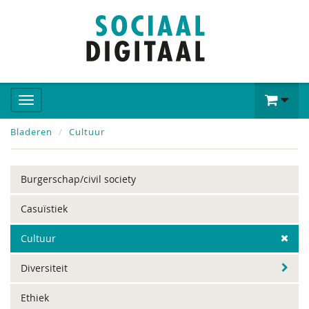
Bladeren
Cultuur
Burgerschap/civil society
Casuïstiek
Cultuur
Diversiteit
Ethiek