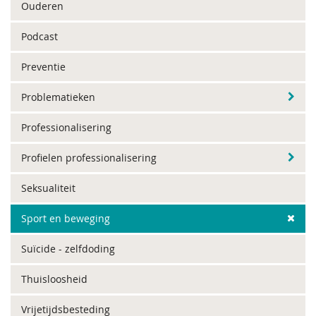
Ouderen
Podcast
Preventie
Problematieken
Professionalisering
Profielen professionalisering
Seksualiteit
Sport en beweging
Suïcide - zelfdoding
Thuisloosheid
Vrijetijdsbesteding