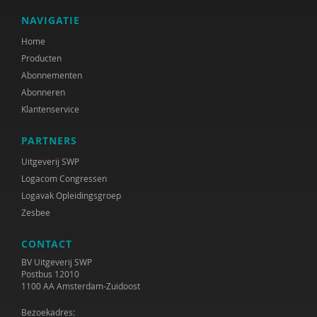
NAVIGATIE
Home
Producten
Abonnementen
Abonneren
Klantenservice
PARTNERS
Uitgeverij SWP
Logacom Congressen
Logavak Opleidingsgroep
Zesbee
CONTACT
BV Uitgeverij SWP
Postbus 12010
1100 AA Amsterdam-Zuidoost
Bezoekadres: