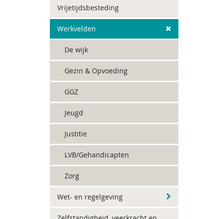
Vrijetijdsbesteding
Werkvelden
De wijk
Gezin & Opvoeding
GGZ
Jeugd
Justitie
LVB/Gehandicapten
Zorg
Wet- en regelgeving
Zelfstandigheid, veerkracht en