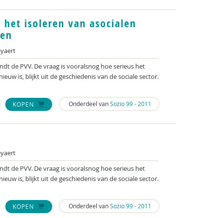
 het isoleren van asocialen
een
eyaert
indt de PVV. De vraag is vooralsnog hoe serieus het
nieuw is, blijkt uit de geschiedenis van de sociale sector.
Onderdeel van
Sozio 99 - 2011
KOPEN
s
eyaert
indt de PVV. De vraag is vooralsnog hoe serieus het
nieuw is, blijkt uit de geschiedenis van de sociale sector.
Onderdeel van
Sozio 99 - 2011
KOPEN