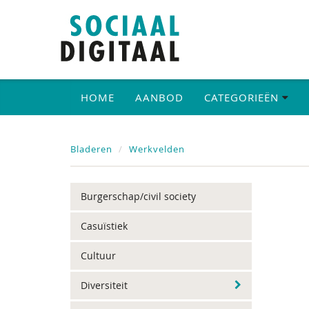
HOME
AANBOD
CATEGORIEËN
Bladeren
Werkvelden
Burgerschap/civil society
Casuïstiek
Cultuur
Diversiteit