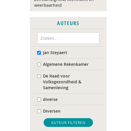
weerbaarheid
AUTEURS
Jan Steyaert
Algemene Rekenkamer
De Raad voor
Volksgezondheid &
Samenleving
diverse
Diversen
Landelijk Kenniscentrum
AUTEUR FILTEREN
LVB