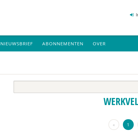
I
NIEUWSBRIEF
ABONNEMENTEN
OVER
WERKVE
«
1