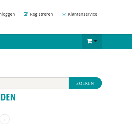
nloggen
Registreren
Klantenservice
ZOEKEN
LDEN
»