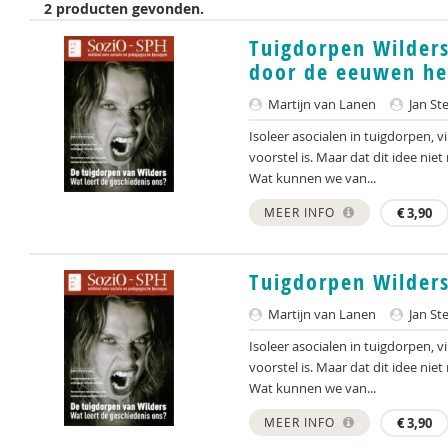
2 producten gevonden.
Tuigdorpen Wilders
door de eeuwen h
Martijn van Lanen
Jan St
Isoleer asocialen in tuigdorpen, v
voorstel is. Maar dat dit idee niet 
Wat kunnen we van...
MEER INFO
€
3,90
Tuigdorpen Wilder
Martijn van Lanen
Jan St
Isoleer asocialen in tuigdorpen, v
voorstel is. Maar dat dit idee niet 
Wat kunnen we van...
MEER INFO
€
3,90