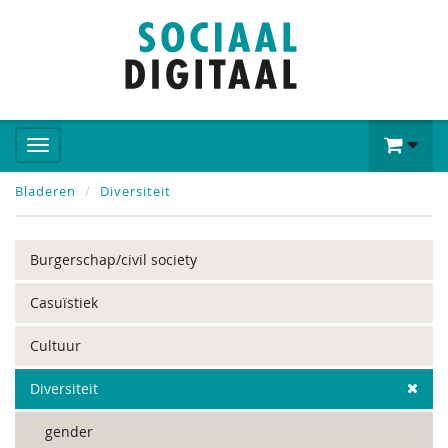
Bladeren
Diversiteit
Burgerschap/civil society
Casuïstiek
Cultuur
Diversiteit
gender