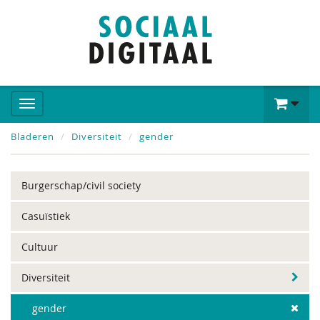
Bladeren
Diversiteit
gender
Burgerschap/civil society
Casuïstiek
Cultuur
Diversiteit
gender