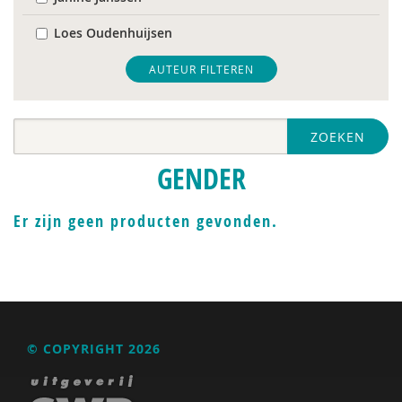
Loes Oudenhuijsen
AUTEUR FILTEREN
ZOEKEN
GENDER
Er zijn geen producten gevonden.
© COPYRIGHT 2026