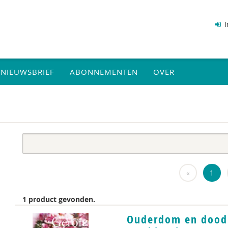
I
NIEUWSBRIEF
ABONNEMENTEN
OVER
«
1
1 product gevonden.
Ouderdom en dood 