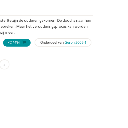
sterfte zijn de ouderen gekomen. De dood is naar hen
 gebreken. Maar het verouderingsproces kan worden
wij meer...
Onderdeel van
Geron 2009-1
KOPEN
»