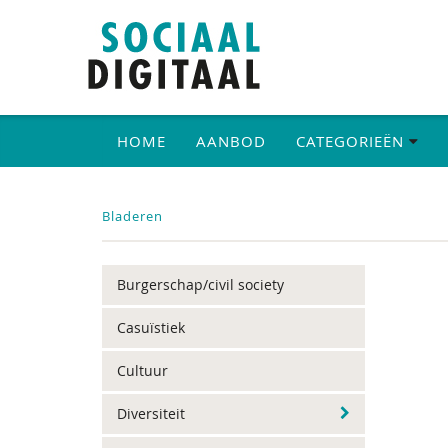
HOME
AANBOD
CATEGORIEËN
Bladeren
Burgerschap/civil society
Casuïstiek
Cultuur
Diversiteit