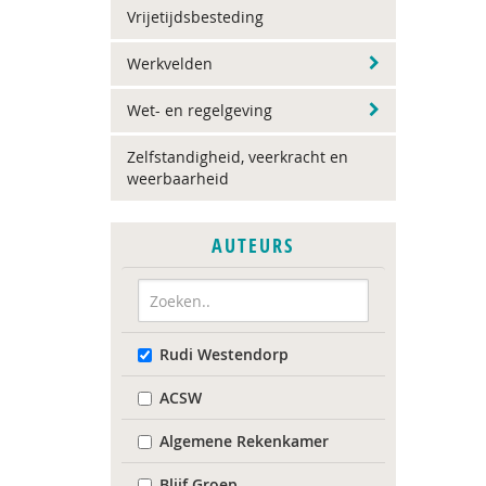
Vrijetijdsbesteding
Werkvelden
Wet- en regelgeving
Zelfstandigheid, veerkracht en
weerbaarheid
AUTEURS
Rudi Westendorp
ACSW
Algemene Rekenkamer
Blijf Groep