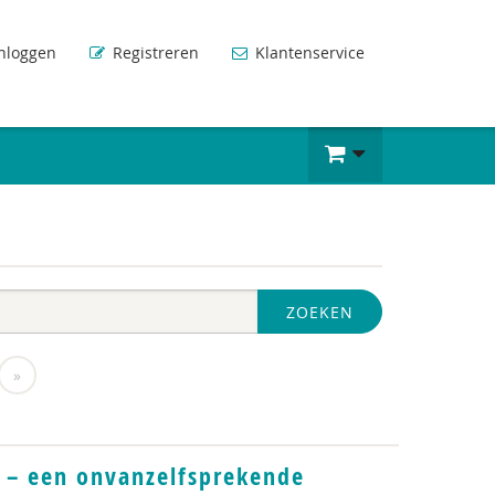
nloggen
Registreren
Klantenservice
ZOEKEN
»
– een onvanzelfsprekende