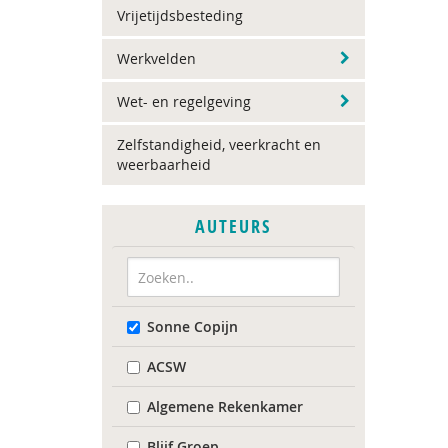
Vrijetijdsbesteding
Werkvelden
Wet- en regelgeving
Zelfstandigheid, veerkracht en
weerbaarheid
AUTEURS
Sonne Copijn
ACSW
Algemene Rekenkamer
Blijf Groep