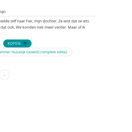
ijn
wilde zelf naar Fier, mijn dochter. Ze wist dat ze iets
st dat ook. We konden niet meer verder. Maar of ik
KOPEN
mmer Huiselijk Geweld (complete editie)
»