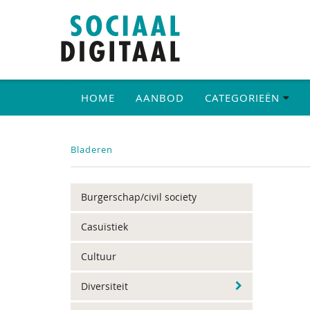
HOME
AANBOD
CATEGORIEËN
Bladeren
Burgerschap/civil society
Casuïstiek
Cultuur
Diversiteit