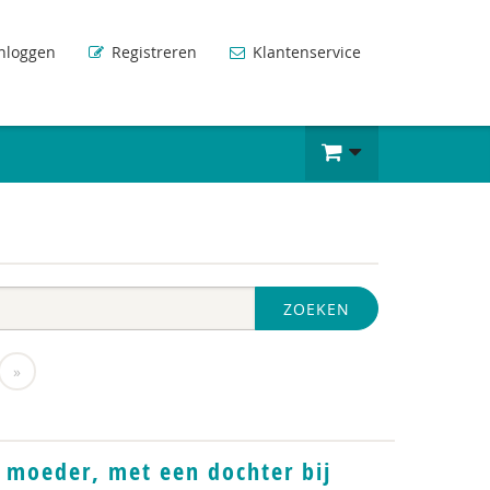
nloggen
Registreren
Klantenservice
ZOEKEN
»
 moeder, met een dochter bij