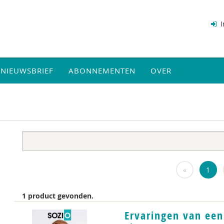
I
NIEUWSBRIEF
ABONNEMENTEN
OVER
«
1
1 product gevonden.
Ervaringen van een