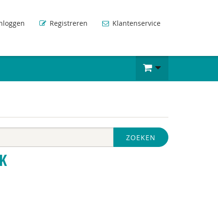
nloggen
Registreren
Klantenservice
ZOEKEN
K