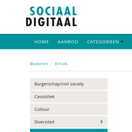
HOME
AANBOD
CATEGORIEËN
Bladeren
Ethiek
Burgerschap/civil society
Casuïstiek
Cultuur
Diversiteit