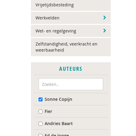
Vrijetijdsbesteding
Werkvelden
Wet- en regelgeving
Zelfstandigheid, veerkracht en
weerbaarheid
AUTEURS
Sonne Copijn
Fier
Andries Baart
Ed de Jonge