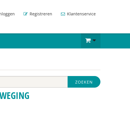
nloggen
Registreren
Klantenservice
ZOEKEN
EWEGING