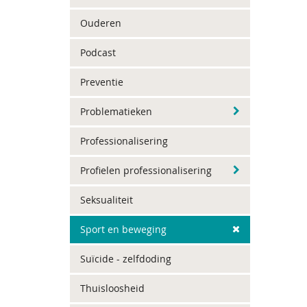
Ouderen
Podcast
Preventie
Problematieken
Professionalisering
Profielen professionalisering
Seksualiteit
Sport en beweging
Suïcide - zelfdoding
Thuisloosheid