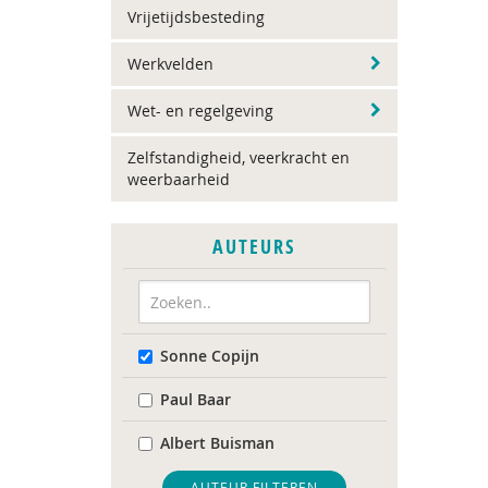
Vrijetijdsbesteding
Werkvelden
Wet- en regelgeving
Zelfstandigheid, veerkracht en
weerbaarheid
AUTEURS
Sonne Copijn
Paul Baar
Albert Buisman
AUTEUR FILTEREN