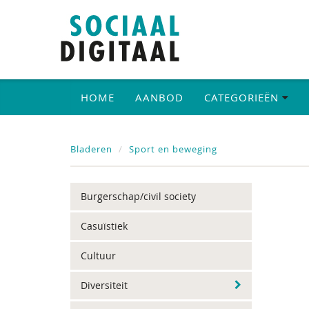
HOME
AANBOD
CATEGORIEËN
Bladeren
Sport en beweging
Burgerschap/civil society
Casuïstiek
Cultuur
Diversiteit