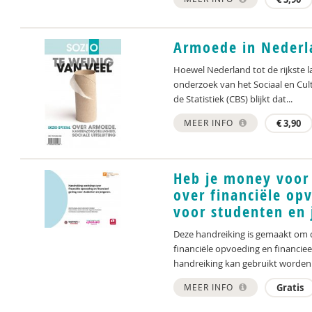
Armoede in Nederl
Hoewel Nederland tot de rijkste 
onderzoek van het Sociaal en Cul
de Statistiek (CBS) blijkt dat...
MEER INFO
€
3,90
Heb je money voor
over financiële op
voor studenten en 
Deze handreiking is gemaakt om d
financiële opvoeding en financiee
handreiking kan gebruikt worden
MEER INFO
Gratis