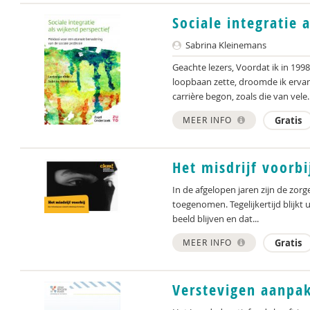
Sociale integratie 
Sabrina Kleinemans
Geachte lezers, Voordat ik in 199
loopbaan zette, droomde ik ervan
carrière begon, zoals die van vele..
MEER INFO
Gratis
Het misdrijf voorbi
In de afgelopen jaren zijn de zor
toegenomen. Tegelijkertijd blijkt ui
beeld blijven en dat...
MEER INFO
Gratis
Verstevigen aanpa