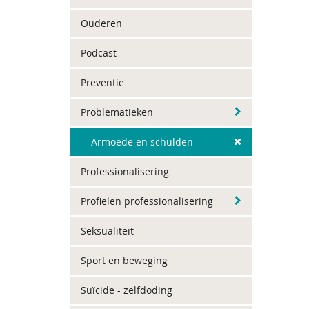
Ouderen
Podcast
Preventie
Problematieken
Armoede en schulden
Professionalisering
Profielen professionalisering
Seksualiteit
Sport en beweging
Suïcide - zelfdoding