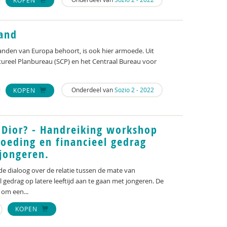
and
landen van Europa behoort, is ook hier armoede. Uit
tureel Planbureau (SCP) en het Centraal Bureau voor
Onderdeel van
Sozio 2 - 2022
KOPEN
 Dior? - Handreiking workshop
voeding en financieel gedrag
jongeren.
e dialoog over de relatie tussen de mate van
l gedrag op latere leeftijd aan te gaan met jongeren. De
 om een...
KOPEN