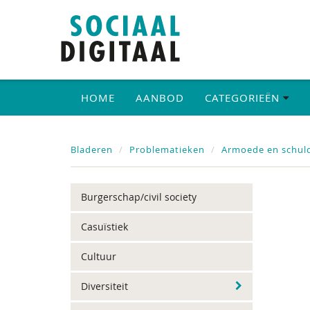
HOME
AANBOD
CATEGORIEËN
Bladeren
Problematieken
Armoede en schul
Burgerschap/civil society
Casuïstiek
Cultuur
Diversiteit