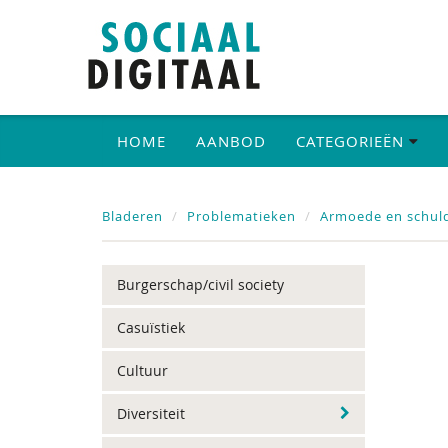
HOME
AANBOD
CATEGORIEËN
Bladeren
Problematieken
Armoede en schul
Burgerschap/civil society
Casuïstiek
Cultuur
Diversiteit