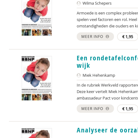
Wilma Schepers
Armoede is een complex probleem.
spelen veel factoren een rol. Hee
omstandigheden die ouders en kin
MEER INFO
€
1,95
Een rondetafelconf
wijk
Miek Hehenkamp
In de rubriek Werkveld rapporter
Deze keer vertelt Miek Hehenkamp
ambassadeur Pact voor kindcentra
MEER INFO
€
1,95
Analyseer de oorza