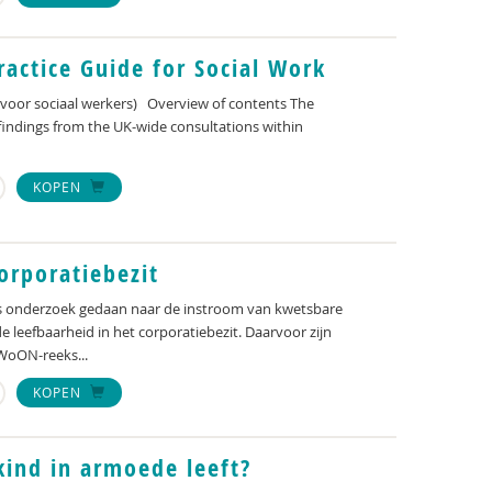
ractice Guide for Social Work
voor sociaal werkers) Overview of contents The
 findings from the UK-wide consultations within
KOPEN
orporatiebezit
s onderzoek gedaan naar de instroom van kwetsbare
 leefbaarheid in het corporatiebezit. Daarvoor zijn
WoON-reeks...
KOPEN
kind in armoede leeft?