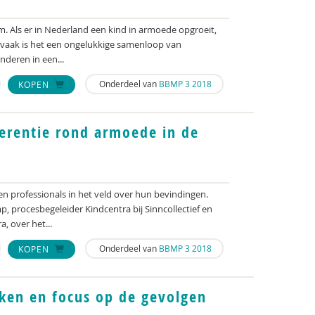
 Als er in Nederland een kind in armoede opgroeit,
l vaak is het een ongelukkige samenloop van
deren in een...
Onderdeel van
BBMP 3 2018
KOPEN
erentie rond armoede in de
en professionals in het veld over hun bevindingen.
, procesbegeleider Kindcentra bij Sinncollectief en
, over het...
Onderdeel van
BBMP 3 2018
KOPEN
ken en focus op de gevolgen