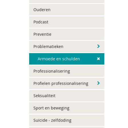
Ouderen
Podcast
Preventie
Problematieken
Armoede en schulden
Professionalisering
Profielen professionalisering
Seksualiteit
Sport en beweging
Suïcide - zelfdoding