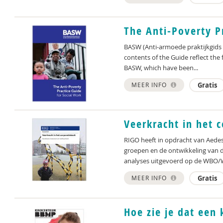
The Anti-Poverty P
BASW (Anti-armoede praktijkgids 
contents of the Guide reflect the
BASW, which have been...
MEER INFO
Gratis
Veerkracht in het c
RIGO heeft in opdracht van Aede
groepen en de ontwikkeling van de
analyses uitgevoerd op de WBO/
MEER INFO
Gratis
Hoe zie je dat een 