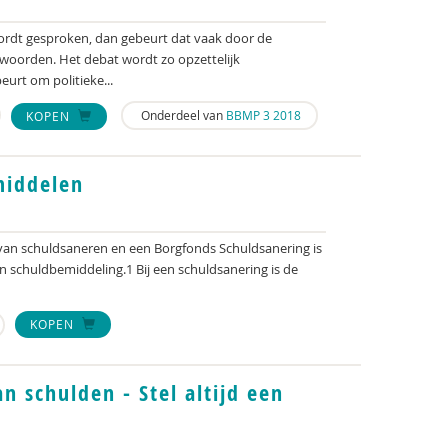
wordt gesproken, dan gebeurt dat vaak door de
woorden. Het debat wordt zo opzettelijk
eurt om politieke...
Onderdeel van
BBMP 3 2018
KOPEN
middelen
an schuldsaneren en een Borgfonds Schuldsanering is
en schuldbemiddeling.1 Bij een schuldsanering is de
KOPEN
n schulden - Stel altijd een