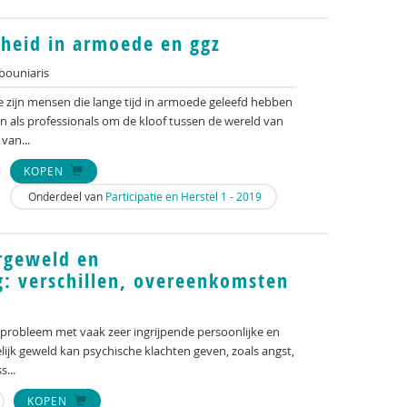
heid in armoede en ggz
bouniaris
zijn mensen die lange tijd in armoede geleefd hebben
n als professionals om de kloof tussen de wereld van
van...
KOPEN
Onderdeel van
Participatie en Herstel 1 - 2019
rgeweld en
: verschillen, overeenkomsten
 probleem met vaak zeer ingrijpende persoonlijke en
ijk geweld kan psychische klachten geven, zoals angst,
...
KOPEN