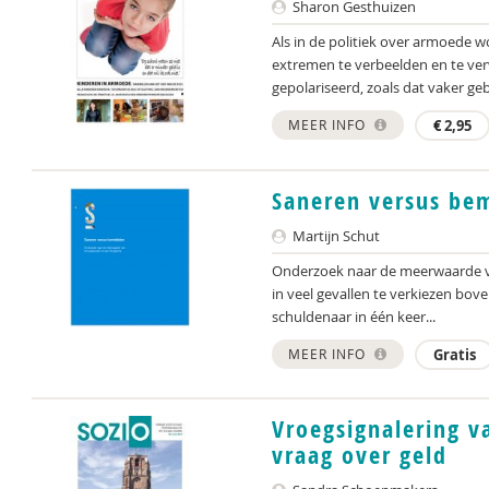
Sharon Gesthuizen
Als in de politiek over armoede 
extremen te verbeelden en te ver
gepolariseerd, zoals dat vaker geb
MEER INFO
€
2,95
Saneren versus be
Martijn Schut
Onderzoek naar de meerwaarde v
in veel gevallen te verkiezen bov
schuldenaar in één keer...
MEER INFO
Gratis
Vroegsignalering va
vraag over geld