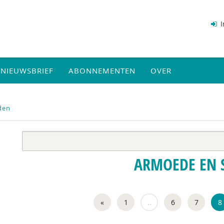
I
NIEUWSBRIEF
ABONNEMENTEN
OVER
den
ARMOEDE EN 
«
1
..
6
7
8