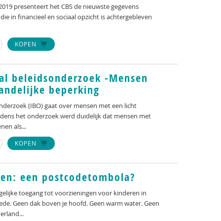
g 2019 presenteert het CBS de nieuwste gegevens
ie in financieel en sociaal opzicht is achtergebleven
KOPEN
al beleidsonderzoek -Mensen
tandelijke beperking
nderzoek (IBO) gaat over mensen met een licht
Tijdens het onderzoek werd duidelijk dat mensen met
nen als...
KOPEN
ren: een postcodetombola?
lijke toegang tot voorzieningen voor kinderen in
ede. Geen dak boven je hoofd. Geen warm water. Geen
erland...