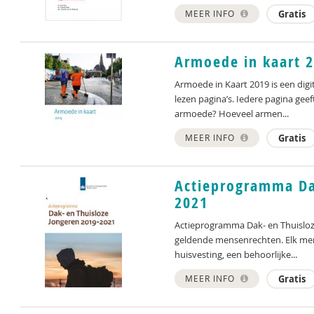
MEER INFO
Gratis
Armoede in kaart 
Armoede in Kaart 2019 is een digi
lezen pagina’s. Iedere pagina gee
armoede? Hoeveel armen...
MEER INFO
Gratis
Actieprogramma Da
2021
Actieprogramma Dak- en Thuisloze
geldende mensenrechten. Elk mens
huisvesting, een behoorlijke...
MEER INFO
Gratis