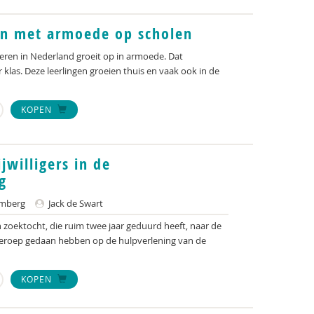
n met armoede op scholen
geren in Nederland groeit op in armoede. Dat
 klas. Deze leerlingen groeien thuis en vaak ook in de
KOPEN
ijwilligers in de
g
amberg
Jack de Swart
n zoektocht, die ruim twee jaar geduurd heeft, naar de
eroep gedaan hebben op de hulpverlening van de
KOPEN