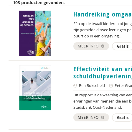
103 producten gevonden.
Handreiking omgaa
Eén op de twaalf kinderen of jon
zijn gemiddeld twee leerlingen per
buurt op in een omgeving...
MEER INFO
Gratis
Effectiviteit van vr
schuldhulpverlenin
Ben Boksebeld
Peter Gr
Dit rapport is de weerslag van ee
ervaringen van mensen die een b
Stadsbank Oost-Nederland.
MEER INFO
Gratis