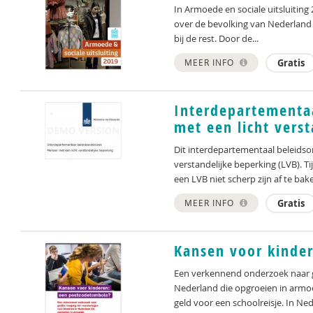
In Armoede en sociale uitsluitin
over de bevolking van Nederland d
bij de rest. Door de...
MEER INFO
Gratis
Interdepartementa
met een licht vers
Dit interdepartementaal beleidso
verstandelijke beperking (LVB). 
een LVB niet scherp zijn af te bake
MEER INFO
Gratis
Kansen voor kinde
Een verkennend onderzoek naar ge
Nederland die opgroeien in armo
geld voor een schoolreisje. In Ned