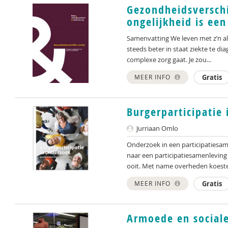
Gezondheidsverschi
ongelijkheid is ee
Samenvatting We leven met z’n al
steeds beter in staat ziekte te d
complexe zorg gaat. Je zou...
MEER INFO
Gratis
Burgerparticipatie
Jurriaan Omlo
Onderzoek in een participatiesam
naar een participatiesamenleving 
ooit. Met name overheden koeste
MEER INFO
Gratis
Armoede en sociale