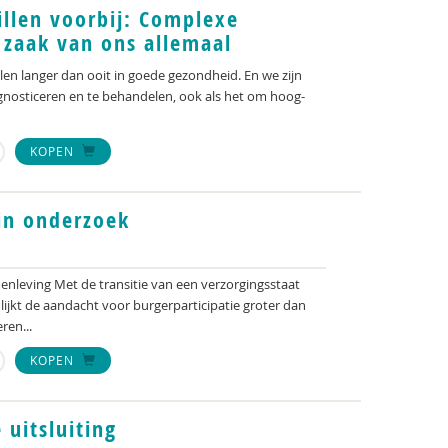
llen voorbij: Complexe
n zaak van ons allemaal
len langer dan ooit in goede gezondheid. En we zijn
iagnosticeren en te behandelen, ook als het om hoog-
KOPEN
 in onderzoek
enleving Met de transitie van een verzorgingsstaat
lijkt de aandacht voor burgerparticipatie groter dan
ren...
KOPEN
 uitsluiting