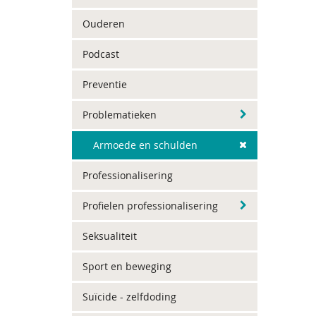
Ouderen
Podcast
Preventie
Problematieken
Armoede en schulden
Professionalisering
Profielen professionalisering
Seksualiteit
Sport en beweging
Suïcide - zelfdoding