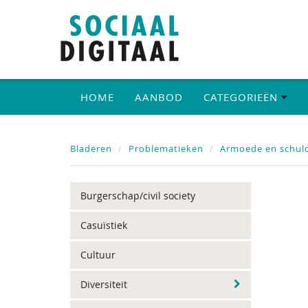
HOME
AANBOD
CATEGORIEËN
Bladeren
Problematieken
Armoede en schul
Burgerschap/civil society
Casuïstiek
Cultuur
Diversiteit