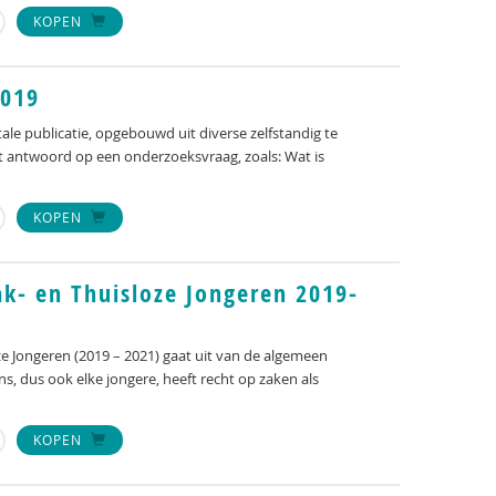
KOPEN
2019
tale publicatie, opgebouwd uit diverse zelfstandig te
ft antwoord op een onderzoeksvraag, zoals: Wat is
KOPEN
k- en Thuisloze Jongeren 2019-
 Jongeren (2019 – 2021) gaat uit van de algemeen
, dus ook elke jongere, heeft recht op zaken als
KOPEN