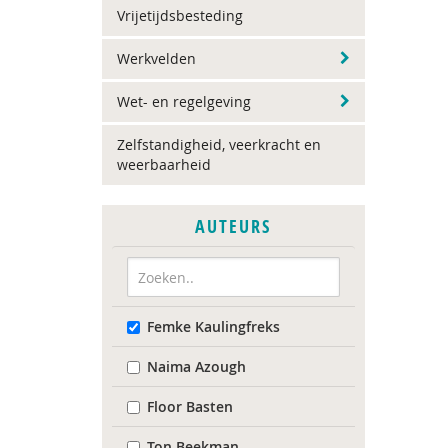
Vrijetijdsbesteding
Werkvelden
Wet- en regelgeving
Zelfstandigheid, veerkracht en
weerbaarheid
AUTEURS
Femke Kaulingfreks
Naima Azough
Floor Basten
Ton Beekman