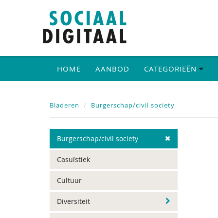
HOME
AANBOD
CATEGORIEËN
Bladeren
Burgerschap/civil society
Burgerschap/civil society
Casuïstiek
Cultuur
Diversiteit