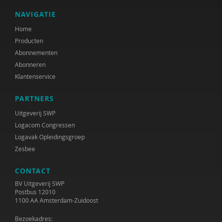
NAVIGATIE
Home
Producten
Abonnementen
Abonneren
Klantenservice
PARTNERS
Uitgeverij SWP
Logacom Congressen
Logavak Opleidingsgroep
Zesbee
CONTACT
BV Uitgeverij SWP
Postbus 12010
1100 AA Amsterdam-Zuidoost
Bezoekadres: