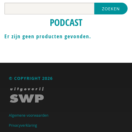
ZOEKEN
PODCAST
Er zijn geen producten gevonden.
© COPYRIGHT 2026
Algemene voorwaarden
Privacyverklaring