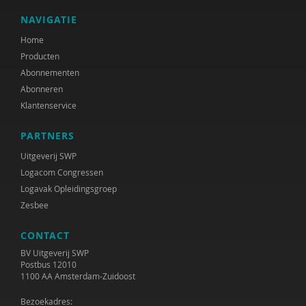
NAVIGATIE
Home
Producten
Abonnementen
Abonneren
Klantenservice
PARTNERS
Uitgeverij SWP
Logacom Congressen
Logavak Opleidingsgroep
Zesbee
CONTACT
BV Uitgeverij SWP
Postbus 12010
1100 AA Amsterdam-Zuidoost
Bezoekadres: