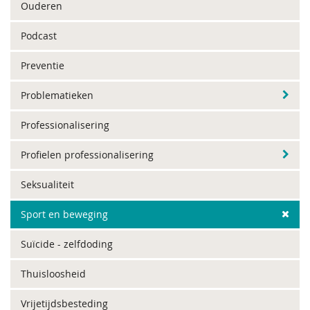
Ouderen
Podcast
Preventie
Problematieken
Professionalisering
Profielen professionalisering
Seksualiteit
Sport en beweging
Suïcide - zelfdoding
Thuisloosheid
Vrijetijdsbesteding