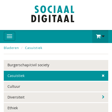
Bladeren
Casuïstiek
Burgerschap/civil society
Casuïstiek
Cultuur
Diversiteit
Ethiek