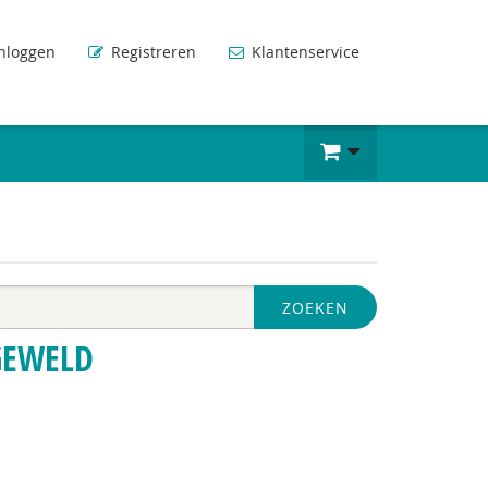
nloggen
Registreren
Klantenservice
ZOEKEN
GEWELD