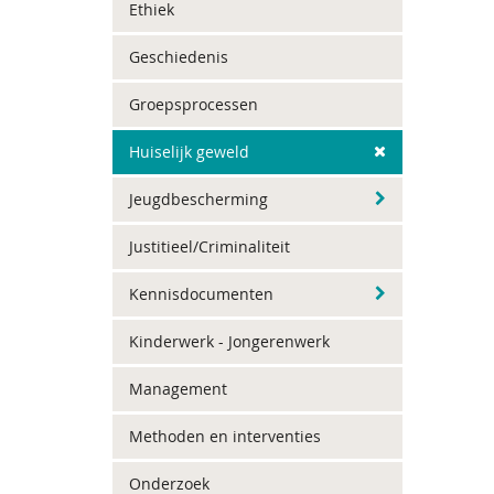
Ethiek
Geschiedenis
Groepsprocessen
Huiselijk geweld
Jeugdbescherming
Justitieel/Criminaliteit
Kennisdocumenten
Kinderwerk - Jongerenwerk
Management
Methoden en interventies
Onderzoek