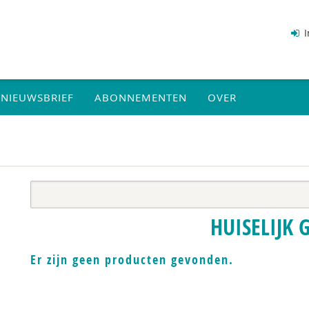
I
NIEUWSBRIEF
ABONNEMENTEN
OVER
HUISELIJK 
Er zijn geen producten gevonden.