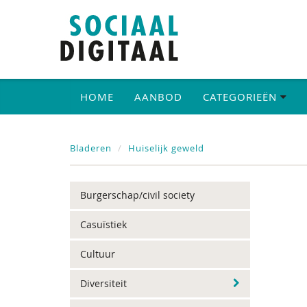
HOME
AANBOD
CATEGORIEËN
Bladeren
Huiselijk geweld
Burgerschap/civil society
Casuïstiek
Cultuur
Diversiteit