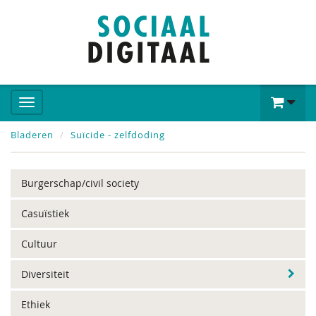
Bladeren
Suïcide - zelfdoding
Burgerschap/civil society
Casuïstiek
Cultuur
Diversiteit
Ethiek