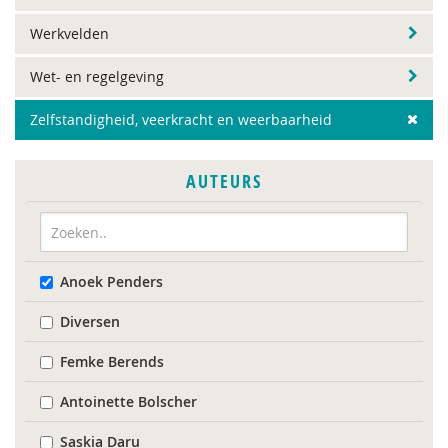
Werkvelden
Wet- en regelgeving
Zelfstandigheid, veerkracht en weerbaarheid
AUTEURS
Anoek Penders
Diversen
Femke Berends
Antoinette Bolscher
Saskia Daru