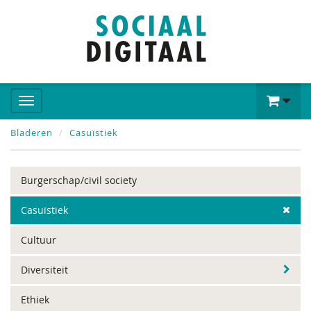
Bladeren
Casuïstiek
Burgerschap/civil society
Casuïstiek
Cultuur
Diversiteit
Ethiek