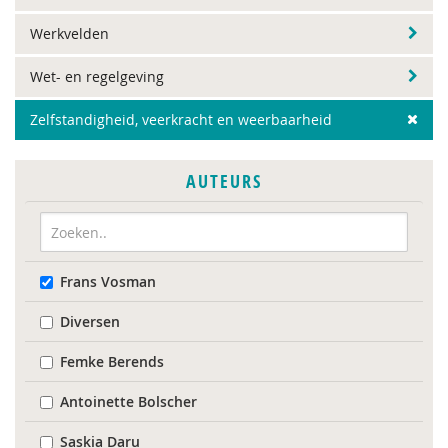
Werkvelden
Wet- en regelgeving
Zelfstandigheid, veerkracht en weerbaarheid
AUTEURS
Frans Vosman
Diversen
Femke Berends
Antoinette Bolscher
Saskia Daru