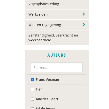
Vrijetijdsbesteding
Werkvelden
Wet- en regelgeving
Zelfstandigheid, veerkracht en
weerbaarheid
AUTEURS
Frans Vosman
Fier
Andries Baart
Ed de Jonge