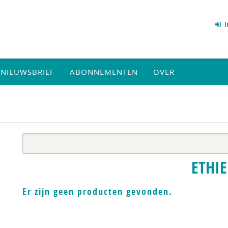
I
NIEUWSBRIEF
ABONNEMENTEN
OVER
ETHIE
Er zijn geen producten gevonden.