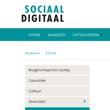
HOME
AANBOD
CATEGORIEËN
Bladeren
Ethiek
Burgerschap/civil society
Casuïstiek
Cultuur
Diversiteit