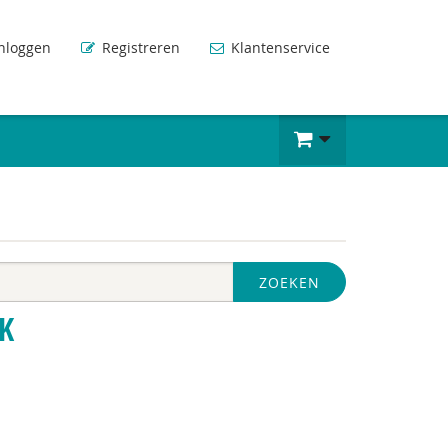
nloggen
Registreren
Klantenservice
ZOEKEN
K