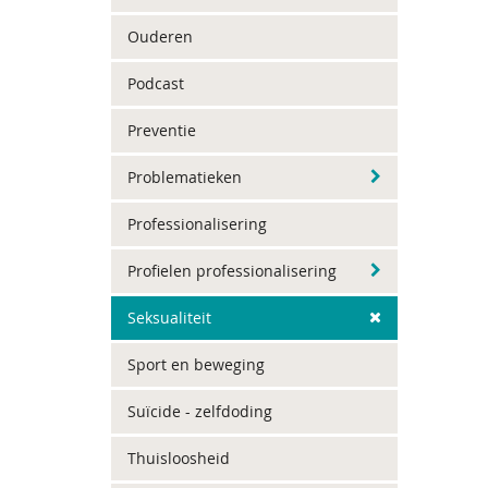
Ouderen
Podcast
Preventie
Problematieken
Professionalisering
Profielen professionalisering
Seksualiteit
Sport en beweging
Suïcide - zelfdoding
Thuisloosheid