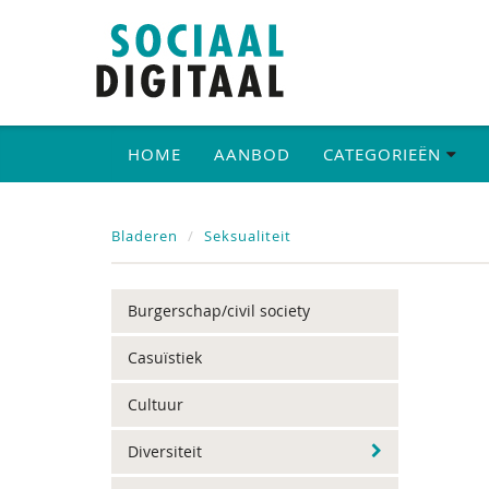
HOME
AANBOD
CATEGORIEËN
Bladeren
Seksualiteit
Burgerschap/civil society
Casuïstiek
Cultuur
Diversiteit