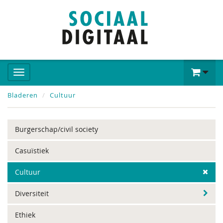
Bladeren
Cultuur
Burgerschap/civil society
Casuïstiek
Cultuur
Diversiteit
Ethiek