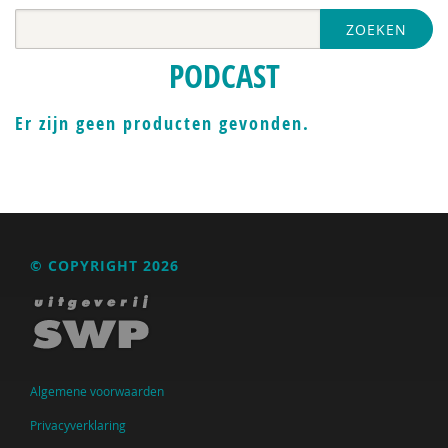
ZOEKEN
PODCAST
Er zijn geen producten gevonden.
© COPYRIGHT 2026
Algemene voorwaarden
Privacyverklaring