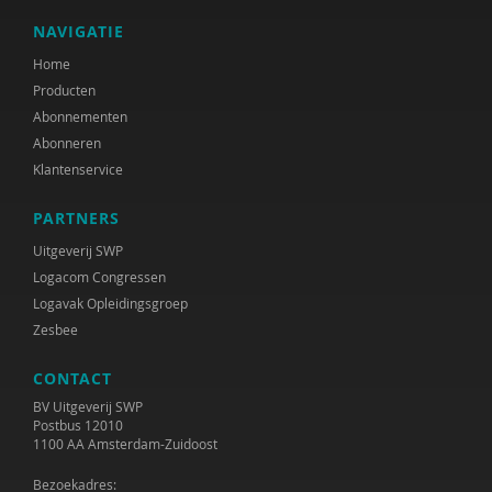
NAVIGATIE
Home
Producten
Abonnementen
Abonneren
Klantenservice
PARTNERS
Uitgeverij SWP
Logacom Congressen
Logavak Opleidingsgroep
Zesbee
CONTACT
BV Uitgeverij SWP
Postbus 12010
1100 AA Amsterdam-Zuidoost
Bezoekadres: