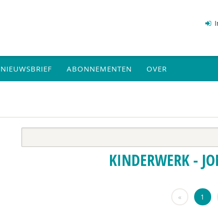
I
NIEUWSBRIEF
ABONNEMENTEN
OVER
KINDERWERK - J
«
1