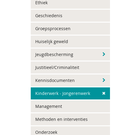
Ethiek
Geschiedenis
Groepsprocessen
Huiselijk geweld
Jeugdbescherming
Justitieel/Criminaliteit
Kennisdocumenten
Kinderwerk - Jongerenwerk
Management
Methoden en interventies
Onderzoek