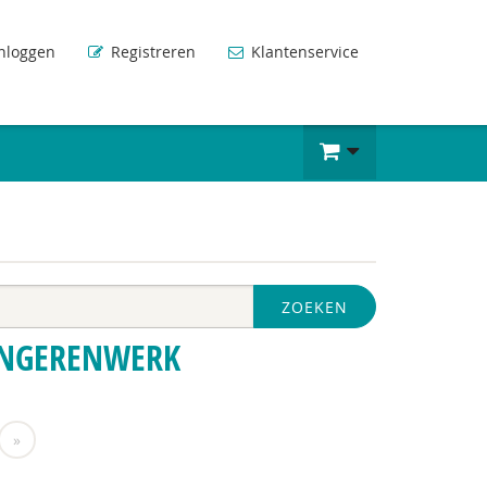
nloggen
Registreren
Klantenservice
ZOEKEN
ONGERENWERK
»