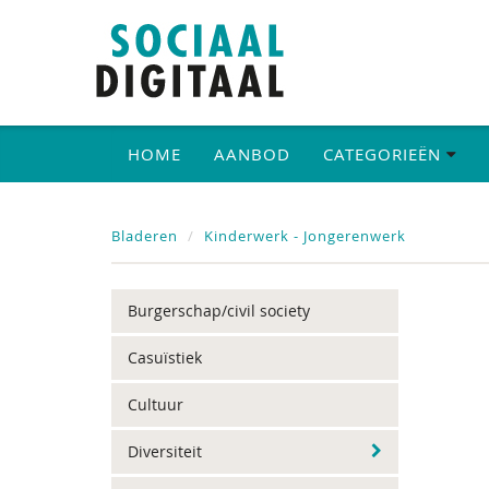
HOME
AANBOD
CATEGORIEËN
Bladeren
Kinderwerk - Jongerenwerk
Burgerschap/civil society
Casuïstiek
Cultuur
Diversiteit