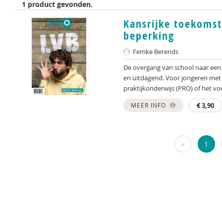
1 product gevonden.
Kansrijke toekomst
beperking
Femke Berends
De overgang van school naar een 
en uitdagend. Voor jongeren met 
praktijkonderwijs (PRO) of het voo
MEER INFO
€
3,90
«
1