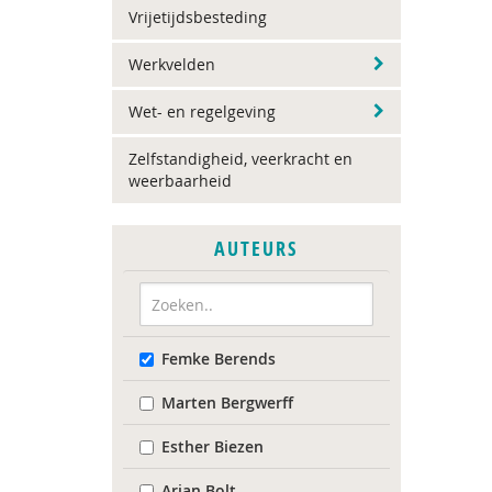
Vrijetijdsbesteding
Werkvelden
Wet- en regelgeving
Zelfstandigheid, veerkracht en
weerbaarheid
AUTEURS
Femke Berends
Marten Bergwerff
Esther Biezen
Arjan Bolt